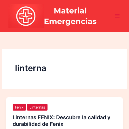
Ir
al
contenido
linterna
Fenix
Linternas
Linternas FENIX: Descubre la calidad y
durabilidad de Fenix